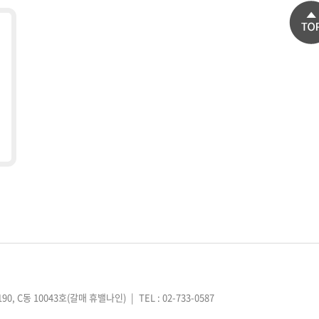
0, C동 10043호(갈매 휴밸나인)
|
TEL : 02-733-0587