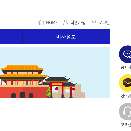
HOME
회원가입
로그인
비자정보
공지
chnvi
고객