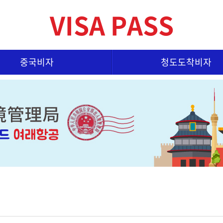
VISA PASS
중국비자
청도도착비자