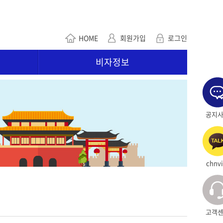
HOME
회원가입
로그인
비자정보
공지
chnvi
고객