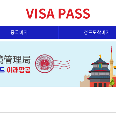
VISA PASS
중국비자
청도도착비자